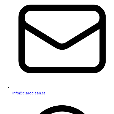
info@claroclean.es