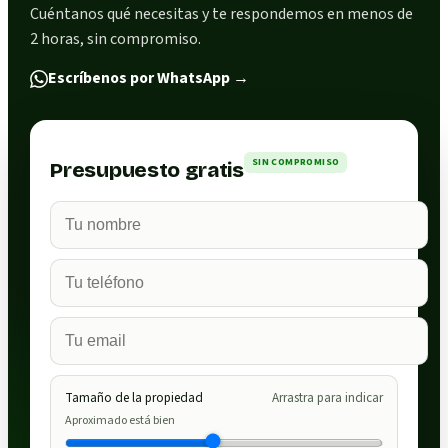
Cuéntanos qué necesitas y te respondemos en menos de
2 horas, sin compromiso.
Escríbenos por WhatsApp
→
SIN COMPROMISO
Presupuesto gratis
Tamaño de la propiedad
Arrastra para indicar
Aproximado está bien