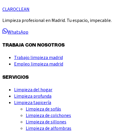
CLARO
CLEAN
Limpieza profesional en Madrid. Tu espacio, impecable.
WhatsApp
TRABAJA CON NOSOTROS
Trabajo limpieza madrid
Empleo limpieza madrid
SERVICIOS
Limpieza del hogar
Limpieza profunda
Limpieza tapicería
Limpieza de sofás
Limpieza de colchones
Limpieza de sillones
Limpieza de alfombras