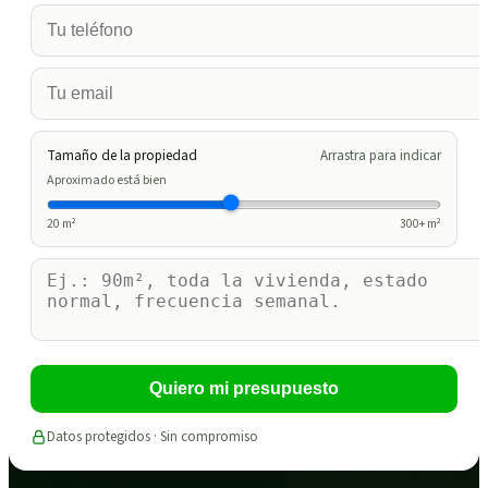
Tamaño de la propiedad
Arrastra para indicar
Aproximado está bien
20
m²
300
+ m²
Quiero mi presupuesto
Datos protegidos · Sin compromiso