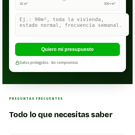
20
m²
300
+ m²
Quiero mi presupuesto
Datos protegidos · Sin compromiso
PREGUNTAS FRECUENTES
Todo lo que necesitas saber