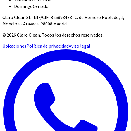
Domingo
Cerrado
Claro Clean SL · NIF/CIF: B26898478 · C. de Romero Robledo, 1,
Moncloa - Aravaca, 28008 Madrid
©
2026
Claro Clean
.
Todos los derechos reservados.
Ubicaciones
Política de privacidad
Aviso legal