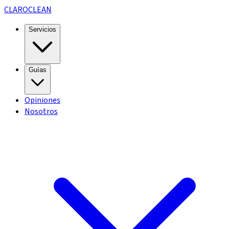
CLARO
CLEAN
Servicios
Guías
Opiniones
Nosotros