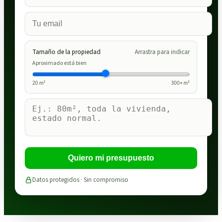
Tamaño de la propiedad
Arrastra para indicar
Aproximado está bien
20
m²
300
+ m²
Quiero mi presupuesto
Datos protegidos · Sin compromiso