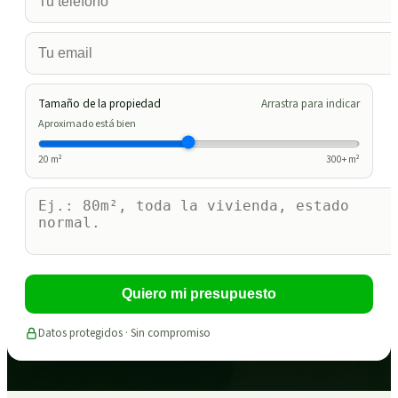
Tamaño de la propiedad
Arrastra para indicar
Aproximado está bien
20
m²
300
+ m²
Quiero mi presupuesto
Datos protegidos · Sin compromiso