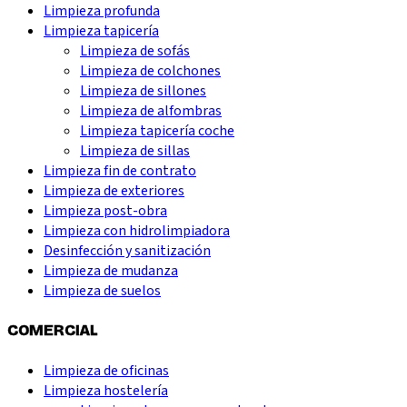
Limpieza profunda
Limpieza tapicería
Limpieza de sofás
Limpieza de colchones
Limpieza de sillones
Limpieza de alfombras
Limpieza tapicería coche
Limpieza de sillas
Limpieza fin de contrato
Limpieza de exteriores
Limpieza post-obra
Limpieza con hidrolimpiadora
Desinfección y sanitización
Limpieza de mudanza
Limpieza de suelos
COMERCIAL
Limpieza de oficinas
Limpieza hostelería