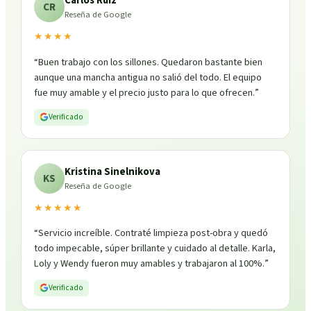
Carlos Ruiz
CR
Reseña de Google
★★★★
“
Buen trabajo con los sillones. Quedaron bastante bien
aunque una mancha antigua no salió del todo. El equipo
fue muy amable y el precio justo para lo que ofrecen.
”
Verificado
Kristina Sinelnikova
KS
Reseña de Google
★★★★★
“
Servicio increíble. Contraté limpieza post-obra y quedó
todo impecable, súper brillante y cuidado al detalle. Karla,
Loly y Wendy fueron muy amables y trabajaron al 100%.
”
Verificado