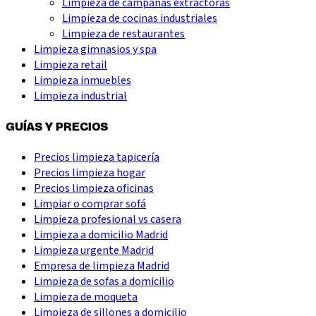
Limpieza de campanas extractoras
Limpieza de cocinas industriales
Limpieza de restaurantes
Limpieza gimnasios y spa
Limpieza retail
Limpieza inmuebles
Limpieza industrial
GUÍAS Y PRECIOS
Precios limpieza tapicería
Precios limpieza hogar
Precios limpieza oficinas
Limpiar o comprar sofá
Limpieza profesional vs casera
Limpieza a domicilio Madrid
Limpieza urgente Madrid
Empresa de limpieza Madrid
Limpieza de sofas a domicilio
Limpieza de moqueta
Limpieza de sillones a domicilio