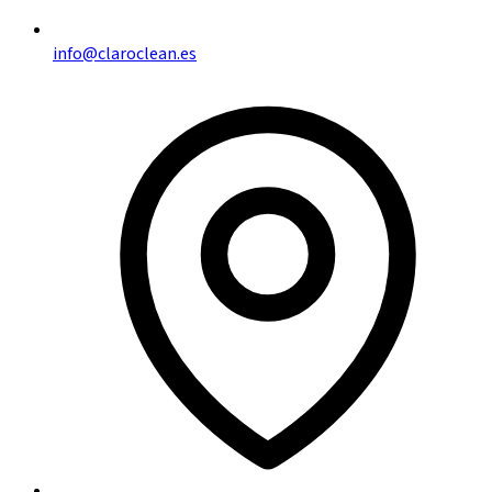
info@claroclean.es