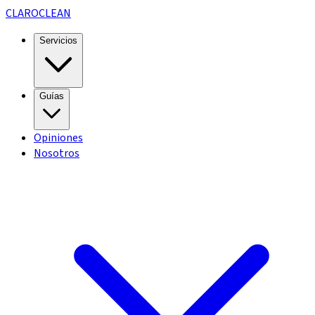
CLARO
CLEAN
Servicios
Guías
Opiniones
Nosotros