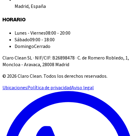
Madrid, España
HORARIO
Lunes - Viernes
08:00 - 20:00
Sábado
09:00 - 18:00
Domingo
Cerrado
Claro Clean SL · NIF/CIF: B26898478 · C. de Romero Robledo, 1,
Moncloa - Aravaca, 28008 Madrid
©
2026
Claro Clean
.
Todos los derechos reservados.
Ubicaciones
Política de privacidad
Aviso legal