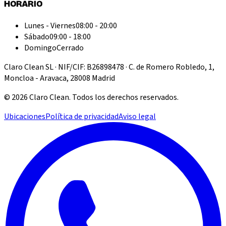
HORARIO
Lunes - Viernes
08:00 - 20:00
Sábado
09:00 - 18:00
Domingo
Cerrado
Claro Clean SL · NIF/CIF: B26898478 · C. de Romero Robledo, 1,
Moncloa - Aravaca, 28008 Madrid
©
2026
Claro Clean
.
Todos los derechos reservados.
Ubicaciones
Política de privacidad
Aviso legal