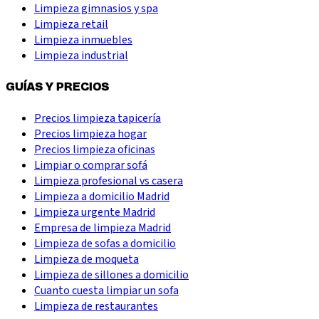
Limpieza gimnasios y spa
Limpieza retail
Limpieza inmuebles
Limpieza industrial
GUÍAS Y PRECIOS
Precios limpieza tapicería
Precios limpieza hogar
Precios limpieza oficinas
Limpiar o comprar sofá
Limpieza profesional vs casera
Limpieza a domicilio Madrid
Limpieza urgente Madrid
Empresa de limpieza Madrid
Limpieza de sofas a domicilio
Limpieza de moqueta
Limpieza de sillones a domicilio
Cuanto cuesta limpiar un sofa
Limpieza de restaurantes