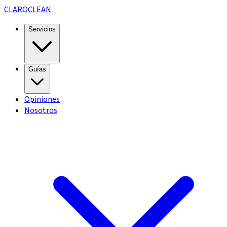
CLARO
CLEAN
Servicios
Guías
Opiniones
Nosotros