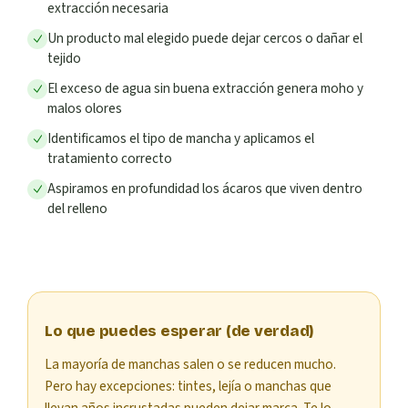
extracción necesaria
Un producto mal elegido puede dejar cercos o dañar el
tejido
El exceso de agua sin buena extracción genera moho y
malos olores
Identificamos el tipo de mancha y aplicamos el
tratamiento correcto
Aspiramos en profundidad los ácaros que viven dentro
del relleno
Lo que puedes esperar (de verdad)
La mayoría de manchas salen o se reducen mucho.
Pero hay excepciones: tintes, lejía o manchas que
llevan años incrustadas pueden dejar marca. Te lo