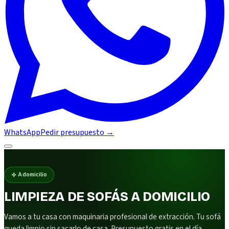
WhatsApp
Pedir presupuesto
→
A domicilio
LIMPIEZA DE SOFÁS A DOMICILIO
Vamos a tu casa con maquinaria profesional de extracción. Tu sofá
queda limpio sin sacarlo de casa. Presupuesto gratis en el día.