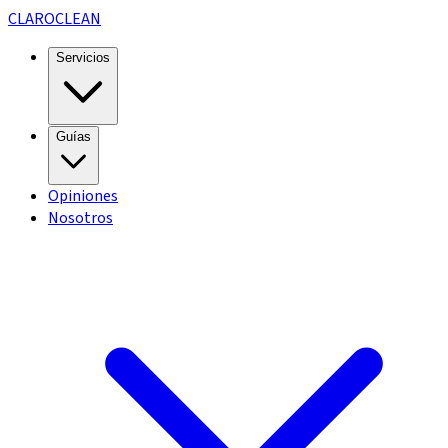
CLARO
CLEAN
Servicios
Guías
Opiniones
Nosotros