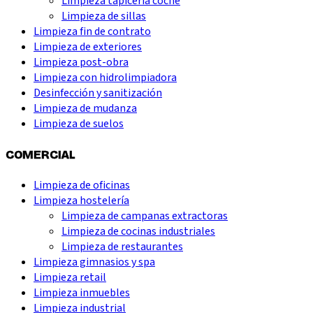
Limpieza tapicería coche
Limpieza de sillas
Limpieza fin de contrato
Limpieza de exteriores
Limpieza post-obra
Limpieza con hidrolimpiadora
Desinfección y sanitización
Limpieza de mudanza
Limpieza de suelos
COMERCIAL
Limpieza de oficinas
Limpieza hostelería
Limpieza de campanas extractoras
Limpieza de cocinas industriales
Limpieza de restaurantes
Limpieza gimnasios y spa
Limpieza retail
Limpieza inmuebles
Limpieza industrial