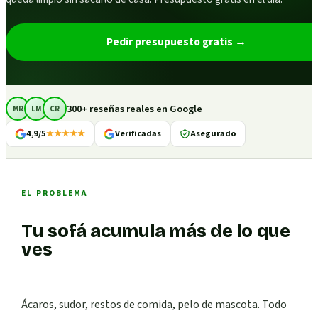
Pedir presupuesto gratis
→
300+ reseñas reales en Google
MR
LM
CR
4,9/5
★★★★★
Verificadas
Asegurado
EL PROBLEMA
Tu sofá acumula más de lo que
ves
Ácaros, sudor, restos de comida, pelo de mascota. Todo