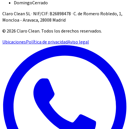
Domingo
Cerrado
Claro Clean SL · NIF/CIF: B26898478 · C. de Romero Robledo, 1,
Moncloa - Aravaca, 28008 Madrid
©
2026
Claro Clean
.
Todos los derechos reservados.
Ubicaciones
Política de privacidad
Aviso legal