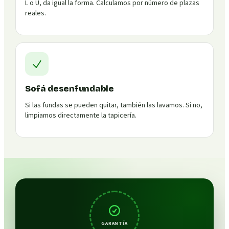
L o U, da igual la forma. Calculamos por número de plazas
reales.
Sofá desenfundable
Si las fundas se pueden quitar, también las lavamos. Si no,
limpiamos directamente la tapicería.
GARANTÍA