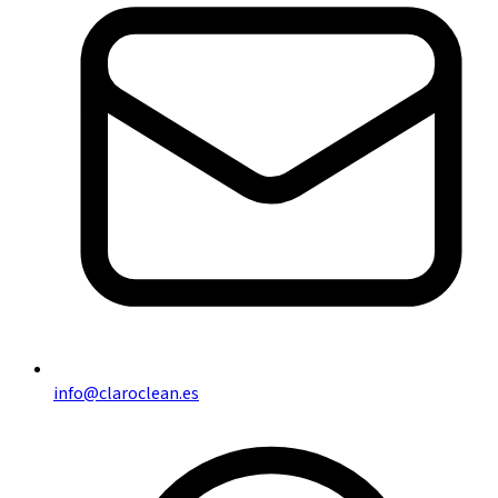
info@claroclean.es