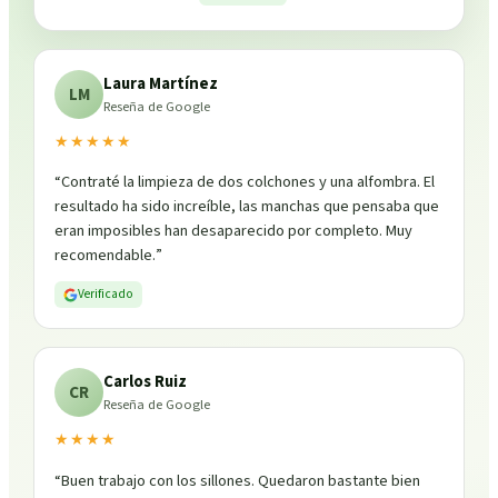
Laura Martínez
LM
Reseña de Google
★★★★★
“
Contraté la limpieza de dos colchones y una alfombra. El
resultado ha sido increíble, las manchas que pensaba que
eran imposibles han desaparecido por completo. Muy
recomendable.
”
Verificado
Carlos Ruiz
CR
Reseña de Google
★★★★
“
Buen trabajo con los sillones. Quedaron bastante bien