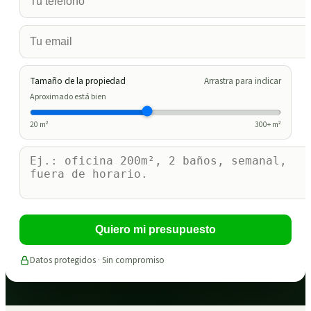
Tamaño de la propiedad
Arrastra para indicar
Aproximado está bien
20
m²
300
+ m²
Quiero mi presupuesto
Datos protegidos · Sin compromiso