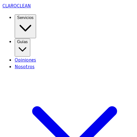
CLARO
CLEAN
Servicios
Guías
Opiniones
Nosotros