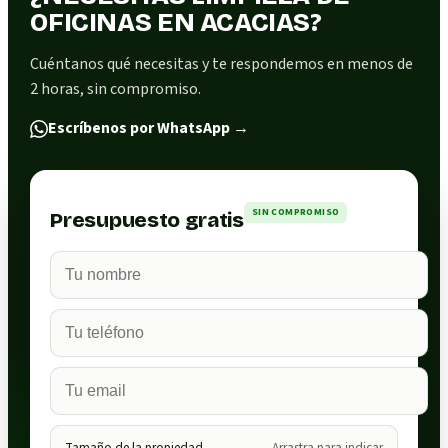
OFICINAS EN ACACIAS?
Cuéntanos qué necesitas y te respondemos en menos de
2 horas, sin compromiso.
Escríbenos por WhatsApp
→
SIN COMPROMISO
Presupuesto gratis