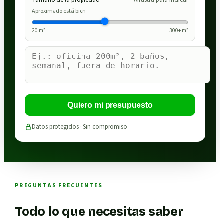
Tamaño de la propiedad
Arrastra para indicar
Aproximado está bien
20
m²
300
+ m²
Quiero mi presupuesto
Datos protegidos · Sin compromiso
PREGUNTAS FRECUENTES
Todo lo que necesitas saber