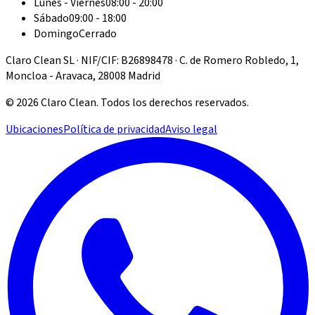
Lunes - Viernes
08:00 - 20:00
Sábado
09:00 - 18:00
Domingo
Cerrado
Claro Clean SL · NIF/CIF: B26898478 · C. de Romero Robledo, 1,
Moncloa - Aravaca, 28008 Madrid
©
2026
Claro Clean
.
Todos los derechos reservados.
Ubicaciones
Política de privacidad
Aviso legal