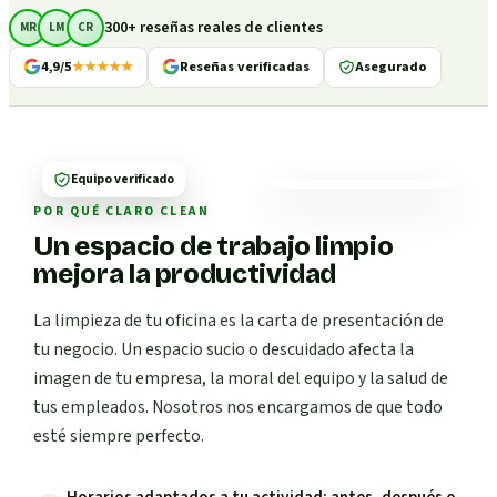
300+ reseñas reales de clientes
MR
LM
CR
4,9/5
★★★★★
Reseñas verificadas
Asegurado
Equipo verificado
POR QUÉ CLARO CLEAN
Un espacio de trabajo limpio
mejora la productividad
La limpieza de tu oficina es la carta de presentación de
tu negocio. Un espacio sucio o descuidado afecta la
imagen de tu empresa, la moral del equipo y la salud de
tus empleados. Nosotros nos encargamos de que todo
esté siempre perfecto.
Horarios adaptados a tu actividad: antes, después o