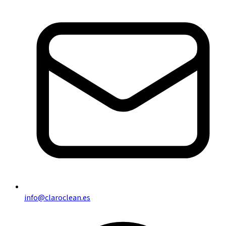
info@claroclean.es