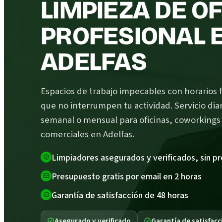
LIMPIEZA DE O
PROFESIONAL 
ADELFAS
Espacios de trabajo impecables con horarios f
que no interrumpen tu actividad. Servicio diar
semanal o mensual para oficinas, coworkings 
comerciales en Adelfas.
Limpiadores asegurados y verificados, sin p
Presupuesto gratis por email en 2 horas
Garantía de satisfacción de 48 horas
Asegurado y verificado
Garantía de satisfacc