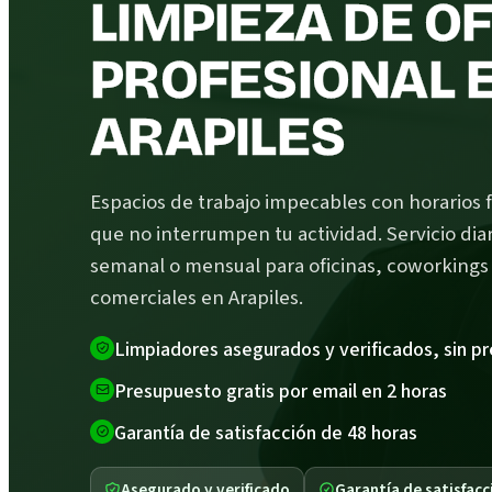
LIMPIEZA DE O
PROFESIONAL 
ARAPILES
Espacios de trabajo impecables con horarios f
que no interrumpen tu actividad. Servicio diar
semanal o mensual para oficinas, coworkings 
comerciales en Arapiles.
Limpiadores asegurados y verificados, sin p
Presupuesto gratis por email en 2 horas
Garantía de satisfacción de 48 horas
Asegurado y verificado
Garantía de satisfacc