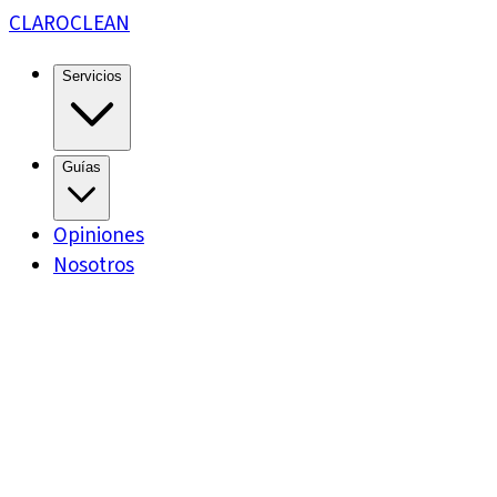
CLARO
CLEAN
Servicios
Guías
Opiniones
Nosotros