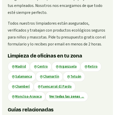
tus empleados. Nosotros nos encargamos de que todo
esté siempre perfecto.
Todos nuestros limpiadores están asegurados,
verificados y trabajan con productos ecológicos seguros
para niños y mascotas. Pide tu presupuesto gratis con el
formulario y lo recibes por email en menos de 2 horas.
Limpieza de oficinas en tu zona
Madrid
Centro
Arganzuela
Retiro
Salamanca
Chamartín
Tetuán
Chamberí
Fuencarral-El Pardo
Moncloa-Aravaca
Ver todas las zonas
→
Guías relacionadas