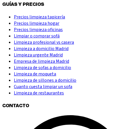
GUÍAS Y PRECIOS
Precios limpieza tapicería
Precios limpieza hogar
Precios limpieza oficinas
Limpiar o comprar sofá
Limpieza profesional vs casera
Limpieza a domicilio Madrid
Limpieza urgente Madrid
Empresa de limpieza Madrid
Limpieza de sofas a domicilio
Limpieza de moqueta
Limpieza de sillones a domicilio
Cuanto cuesta limpiar un sofa
Limpieza de restaurantes
CONTACTO