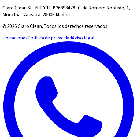
Claro Clean SL · NIF/CIF: B26898478 · C. de Romero Robledo, 1,
Moncloa - Aravaca, 28008 Madrid
©
2026
Claro Clean
.
Todos los derechos reservados.
Ubicaciones
Política de privacidad
Aviso legal