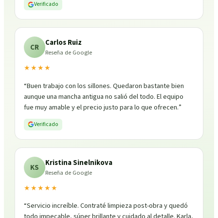
Verificado
Carlos Ruiz
CR
Reseña de Google
★★★★
“
Buen trabajo con los sillones. Quedaron bastante bien
aunque una mancha antigua no salió del todo. El equipo
fue muy amable y el precio justo para lo que ofrecen.
”
Verificado
Kristina Sinelnikova
KS
Reseña de Google
★★★★★
“
Servicio increíble. Contraté limpieza post-obra y quedó
todo impecable, súper brillante y cuidado al detalle. Karla,