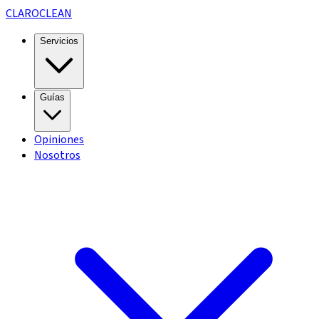
CLARO
CLEAN
Servicios
Guías
Opiniones
Nosotros