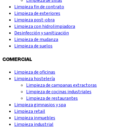
Limpieza de sillas
Limpieza fin de contrato
Limpieza de exteriores
Limpieza post-obra
Limpieza con hidrolimpiadora
Desinfección y sanitización
Limpieza de mudanza
Limpieza de suelos
COMERCIAL
Limpieza de oficinas
Limpieza hostelería
Limpieza de campanas extractoras
Limpieza de cocinas industriales
Limpieza de restaurantes
Limpieza gimnasios y spa
Limpieza retail
Limpieza inmuebles
Limpieza industrial