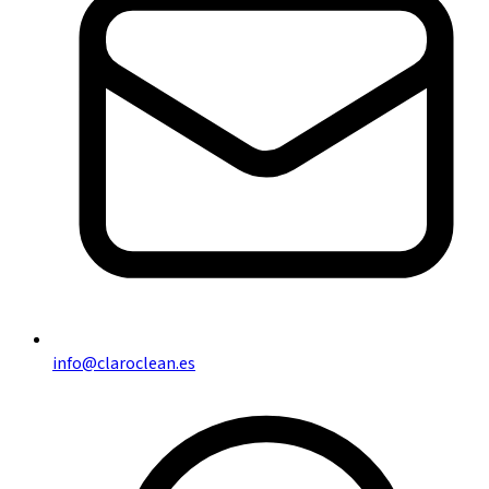
info@claroclean.es