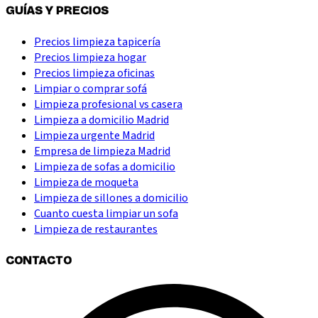
GUÍAS Y PRECIOS
Precios limpieza tapicería
Precios limpieza hogar
Precios limpieza oficinas
Limpiar o comprar sofá
Limpieza profesional vs casera
Limpieza a domicilio Madrid
Limpieza urgente Madrid
Empresa de limpieza Madrid
Limpieza de sofas a domicilio
Limpieza de moqueta
Limpieza de sillones a domicilio
Cuanto cuesta limpiar un sofa
Limpieza de restaurantes
CONTACTO