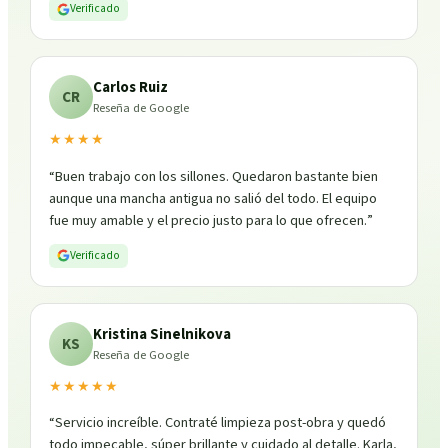
Verificado
Carlos Ruiz
CR
Reseña de Google
★★★★
“
Buen trabajo con los sillones. Quedaron bastante bien
aunque una mancha antigua no salió del todo. El equipo
fue muy amable y el precio justo para lo que ofrecen.
”
Verificado
Kristina Sinelnikova
KS
Reseña de Google
★★★★★
“
Servicio increíble. Contraté limpieza post-obra y quedó
todo impecable, súper brillante y cuidado al detalle. Karla,