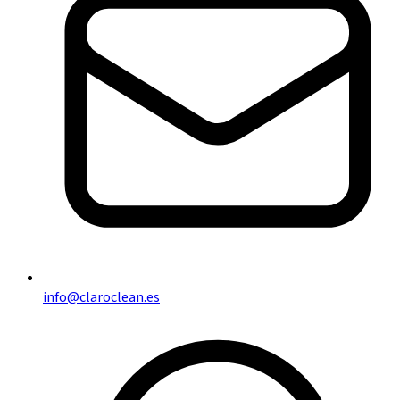
info@claroclean.es