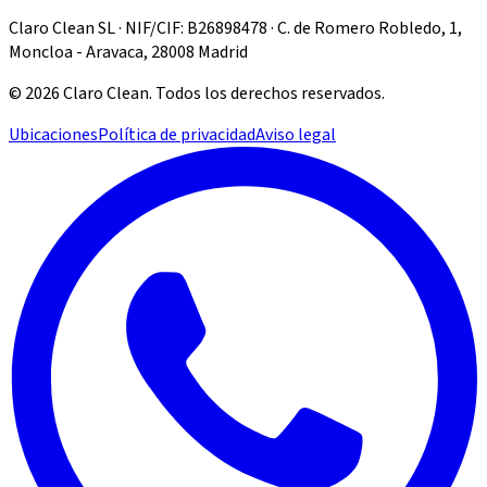
Claro Clean SL · NIF/CIF: B26898478 · C. de Romero Robledo, 1,
Moncloa - Aravaca, 28008 Madrid
©
2026
Claro Clean
.
Todos los derechos reservados.
Ubicaciones
Política de privacidad
Aviso legal