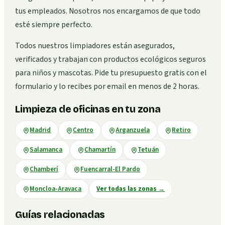
tus empleados. Nosotros nos encargamos de que todo
esté siempre perfecto.
Todos nuestros limpiadores están asegurados,
verificados y trabajan con productos ecológicos seguros
para niños y mascotas. Pide tu presupuesto gratis con el
formulario y lo recibes por email en menos de 2 horas.
Limpieza de oficinas en tu zona
Madrid
Centro
Arganzuela
Retiro
Salamanca
Chamartín
Tetuán
Chamberí
Fuencarral-El Pardo
Moncloa-Aravaca
Ver todas las zonas
→
Guías relacionadas