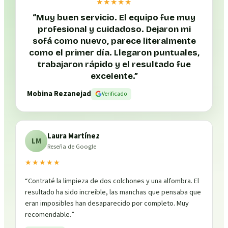
★★★★★
“
Muy buen servicio. El equipo fue muy
profesional y cuidadoso. Dejaron mi
sofá como nuevo, parece literalmente
como el primer día. Llegaron puntuales,
trabajaron rápido y el resultado fue
excelente.
”
Mobina Rezanejad
Verificado
Laura Martínez
LM
Reseña de Google
★★★★★
“
Contraté la limpieza de dos colchones y una alfombra. El
resultado ha sido increíble, las manchas que pensaba que
eran imposibles han desaparecido por completo. Muy
recomendable.
”