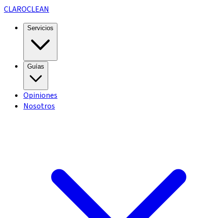
CLARO
CLEAN
Servicios
Guías
Opiniones
Nosotros