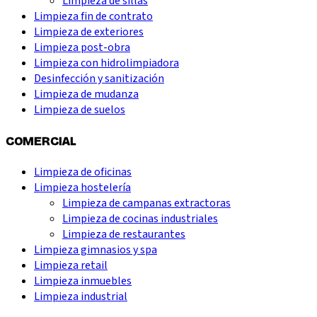
Limpieza de sillas
Limpieza fin de contrato
Limpieza de exteriores
Limpieza post-obra
Limpieza con hidrolimpiadora
Desinfección y sanitización
Limpieza de mudanza
Limpieza de suelos
COMERCIAL
Limpieza de oficinas
Limpieza hostelería
Limpieza de campanas extractoras
Limpieza de cocinas industriales
Limpieza de restaurantes
Limpieza gimnasios y spa
Limpieza retail
Limpieza inmuebles
Limpieza industrial