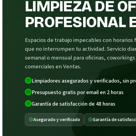
LIMPIEZA DE O
PROFESIONAL 
Espacios de trabajo impecables con horarios f
que no interrumpen tu actividad. Servicio diar
semanal o mensual para oficinas, coworkings 
comerciales en Ventas.
Limpiadores asegurados y verificados, sin p
Presupuesto gratis por email en 2 horas
Garantía de satisfacción de 48 horas
Asegurado y verificado
Garantía de satisfacc