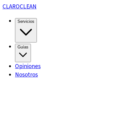
CLARO
CLEAN
Servicios
Guías
Opiniones
Nosotros