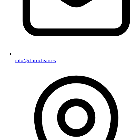
info@claroclean.es