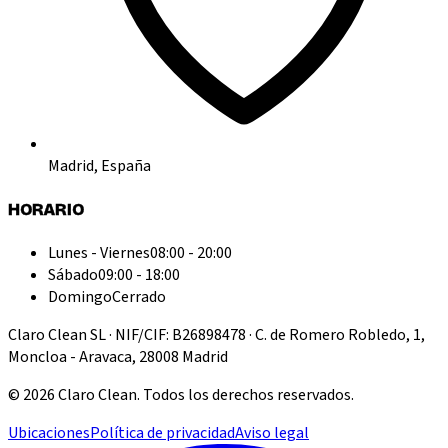
Madrid, España
HORARIO
Lunes - Viernes
08:00 - 20:00
Sábado
09:00 - 18:00
Domingo
Cerrado
Claro Clean SL · NIF/CIF: B26898478 · C. de Romero Robledo, 1,
Moncloa - Aravaca, 28008 Madrid
©
2026
Claro Clean
.
Todos los derechos reservados.
Ubicaciones
Política de privacidad
Aviso legal