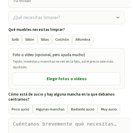
¿Qué necesitas limpiar?
Qué muebles necesitas limpiar?
Sofá
Sillón
Sillas
Colchón
Alfombra
Foto o vídeo (opcional, pero ayuda mucho)
Tejido, medidas y manchas se ven en la foto, así el precio sale más
ajustado.
Elegir fotos o vídeos
Cómo está de sucio y hay alguna mancha en la que debamos
centrarnos?
Poco sucio
Algunas manchas
Bastante sucio
Muy sucio