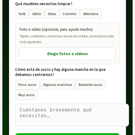
Qué muebles necesitas limpiar?
Sofá
Sillón
Sillas
Colchón
Alfombra
Foto o vídeo (opcional, pero ayuda mucho)
Tejido, medidas y manchas se ven en la foto, así el precio sale
más ajustado.
Elegir fotos o vídeos
Cómo está de sucio y hay alguna mancha en la que
debamos centrarnos?
Poco sucio
Algunas manchas
Bastante sucio
Muy sucio