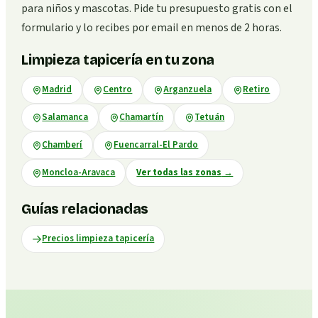
para niños y mascotas. Pide tu presupuesto gratis con el
formulario y lo recibes por email en menos de 2 horas.
Limpieza tapicería en tu zona
Madrid
Centro
Arganzuela
Retiro
Salamanca
Chamartín
Tetuán
Chamberí
Fuencarral-El Pardo
Moncloa-Aravaca
Ver todas las zonas
→
Guías relacionadas
Precios limpieza tapicería