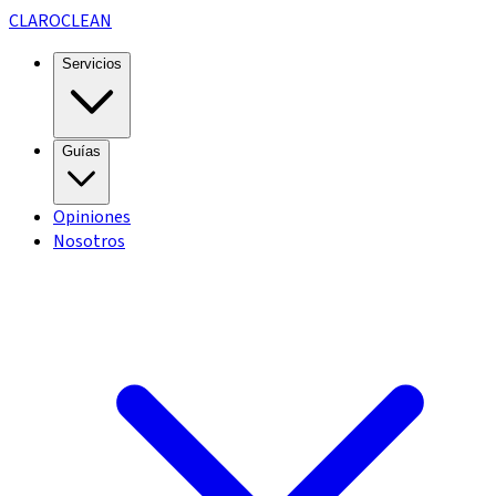
CLARO
CLEAN
Servicios
Guías
Opiniones
Nosotros