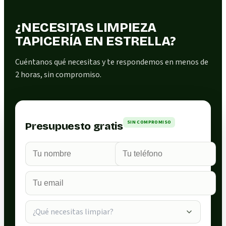
¿NECESITAS LIMPIEZA
TAPICERÍA EN ESTRELLA?
Cuéntanos qué necesitas y te respondemos en menos de
2 horas, sin compromiso.
SIN COMPROMISO
Presupuesto gratis
¿Qué necesitas limpiar?