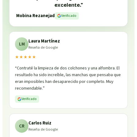
excelente.
”
Mobina Rezanejad
Verificado
Laura Martínez
LM
Reseña de Google
★★★★★
“
Contraté la limpieza de dos colchones y una alfombra. El
resultado ha sido increíble, las manchas que pensaba que
eran imposibles han desaparecido por completo. Muy
recomendable.
”
Verificado
Carlos Ruiz
CR
Reseña de Google