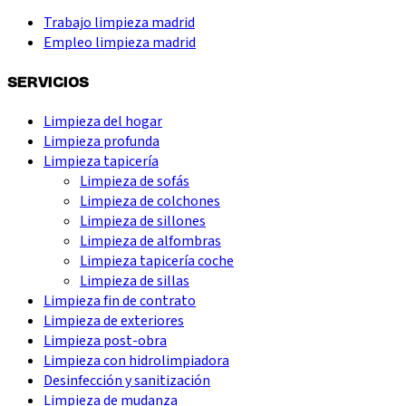
Trabajo limpieza madrid
Empleo limpieza madrid
SERVICIOS
Limpieza del hogar
Limpieza profunda
Limpieza tapicería
Limpieza de sofás
Limpieza de colchones
Limpieza de sillones
Limpieza de alfombras
Limpieza tapicería coche
Limpieza de sillas
Limpieza fin de contrato
Limpieza de exteriores
Limpieza post-obra
Limpieza con hidrolimpiadora
Desinfección y sanitización
Limpieza de mudanza