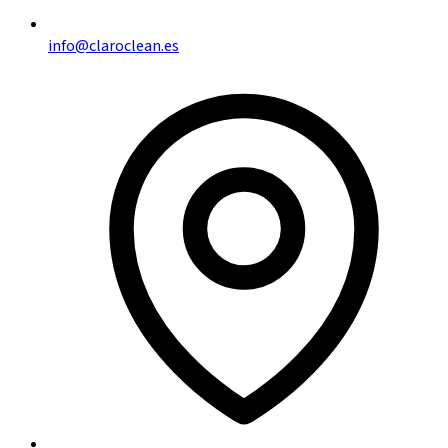
info@claroclean.es