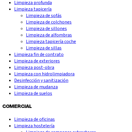
Limpieza profunda
Limpieza tapicería
Limpieza de sofás
Limpieza de colchones
Limpieza de sillones
Limpieza de alfombras
Limpieza tapicería coche
Limpieza de sillas
Limpieza fin de contrato
Limpieza de exteriores
Limpieza post-obra
Limpieza con hidrolimpiadora
Desinfección y sanitización
Limpieza de mudanza
Limpieza de suelos
COMERCIAL
Limpieza de oficinas
Limpieza hostelería