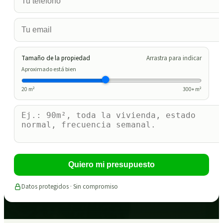
Tamaño de la propiedad
Arrastra para indicar
Aproximado está bien
20
m²
300
+ m²
Quiero mi presupuesto
Datos protegidos · Sin compromiso