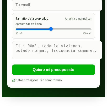
Tamaño de la propiedad
Arrastra para indicar
Aproximado está bien
20
m²
300
+ m²
Quiero mi presupuesto
Datos protegidos · Sin compromiso