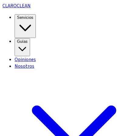
CLARO
CLEAN
Servicios
Guías
Opiniones
Nosotros