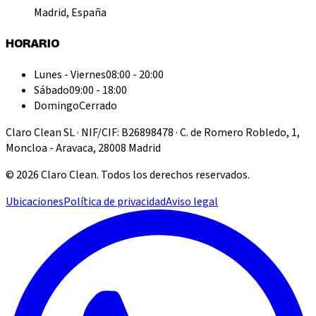
Madrid, España
HORARIO
Lunes - Viernes
08:00 - 20:00
Sábado
09:00 - 18:00
Domingo
Cerrado
Claro Clean SL · NIF/CIF: B26898478 · C. de Romero Robledo, 1,
Moncloa - Aravaca, 28008 Madrid
©
2026
Claro Clean
.
Todos los derechos reservados.
Ubicaciones
Política de privacidad
Aviso legal