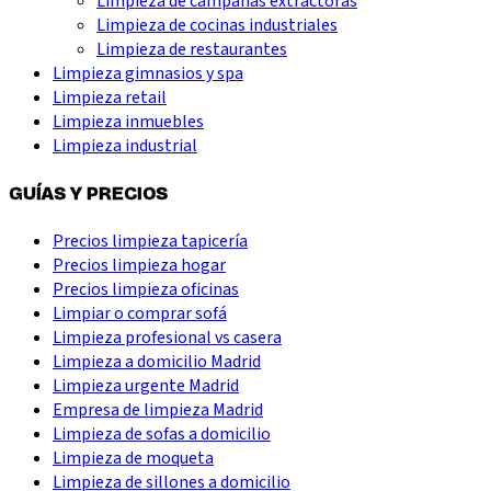
Limpieza de campanas extractoras
Limpieza de cocinas industriales
Limpieza de restaurantes
Limpieza gimnasios y spa
Limpieza retail
Limpieza inmuebles
Limpieza industrial
GUÍAS Y PRECIOS
Precios limpieza tapicería
Precios limpieza hogar
Precios limpieza oficinas
Limpiar o comprar sofá
Limpieza profesional vs casera
Limpieza a domicilio Madrid
Limpieza urgente Madrid
Empresa de limpieza Madrid
Limpieza de sofas a domicilio
Limpieza de moqueta
Limpieza de sillones a domicilio