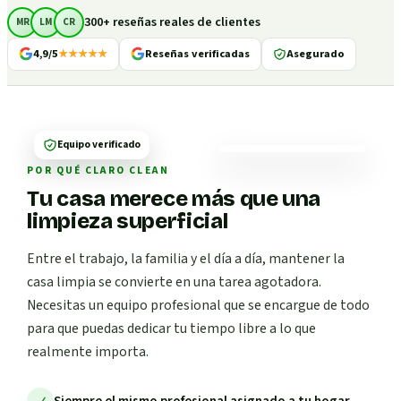
300+ reseñas reales de clientes
MR
LM
CR
4,9/5
★★★★★
Reseñas verificadas
Asegurado
Equipo verificado
POR QUÉ CLARO CLEAN
Tu casa merece más que una
limpieza superficial
Entre el trabajo, la familia y el día a día, mantener la
casa limpia se convierte en una tarea agotadora.
Necesitas un equipo profesional que se encargue de todo
para que puedas dedicar tu tiempo libre a lo que
realmente importa.
Siempre el mismo profesional asignado a tu hogar