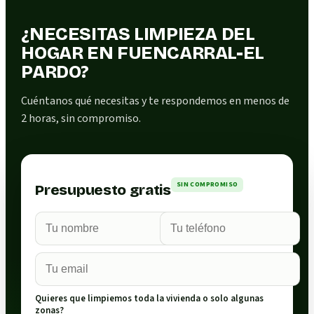
¿NECESITAS LIMPIEZA DEL
HOGAR EN FUENCARRAL-EL
PARDO?
Cuéntanos qué necesitas y te respondemos en menos de
2 horas, sin compromiso.
SIN COMPROMISO
Presupuesto gratis
Quieres que limpiemos toda la vivienda o solo algunas
zonas?