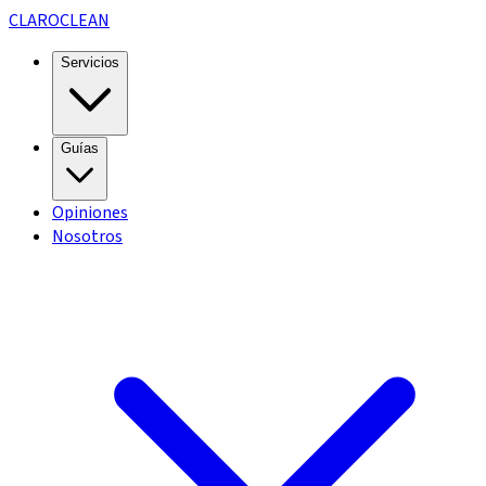
CLARO
CLEAN
Servicios
Guías
Opiniones
Nosotros