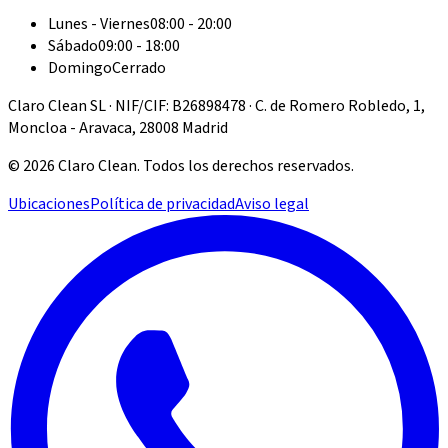
Lunes - Viernes
08:00 - 20:00
Sábado
09:00 - 18:00
Domingo
Cerrado
Claro Clean SL · NIF/CIF: B26898478 · C. de Romero Robledo, 1,
Moncloa - Aravaca, 28008 Madrid
©
2026
Claro Clean
.
Todos los derechos reservados.
Ubicaciones
Política de privacidad
Aviso legal