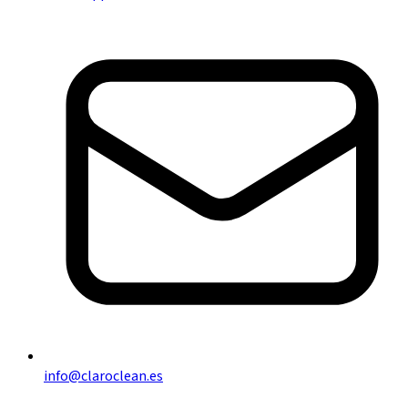
info@claroclean.es