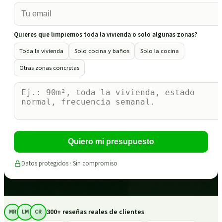
Quieres que limpiemos toda la vivienda o solo algunas zonas?
Toda la vivienda
Solo cocina y baños
Solo la cocina
Otras zonas concretas
Quiero mi presupuesto
Datos protegidos · Sin compromiso
300+ reseñas reales de clientes
MR
LM
CR