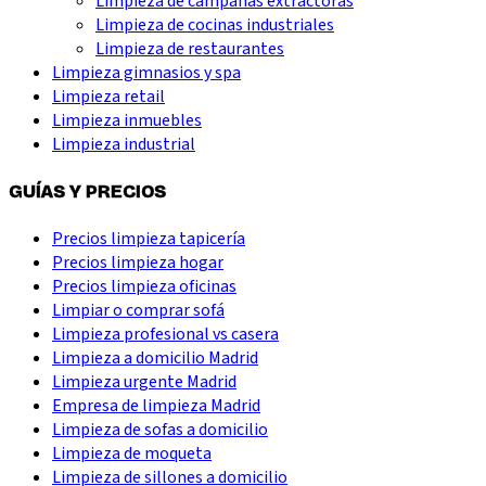
Limpieza de campanas extractoras
Limpieza de cocinas industriales
Limpieza de restaurantes
Limpieza gimnasios y spa
Limpieza retail
Limpieza inmuebles
Limpieza industrial
GUÍAS Y PRECIOS
Precios limpieza tapicería
Precios limpieza hogar
Precios limpieza oficinas
Limpiar o comprar sofá
Limpieza profesional vs casera
Limpieza a domicilio Madrid
Limpieza urgente Madrid
Empresa de limpieza Madrid
Limpieza de sofas a domicilio
Limpieza de moqueta
Limpieza de sillones a domicilio