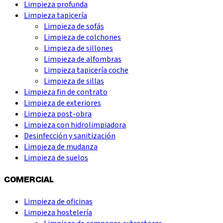
Limpieza profunda
Limpieza tapicería
Limpieza de sofás
Limpieza de colchones
Limpieza de sillones
Limpieza de alfombras
Limpieza tapicería coche
Limpieza de sillas
Limpieza fin de contrato
Limpieza de exteriores
Limpieza post-obra
Limpieza con hidrolimpiadora
Desinfección y sanitización
Limpieza de mudanza
Limpieza de suelos
COMERCIAL
Limpieza de oficinas
Limpieza hostelería