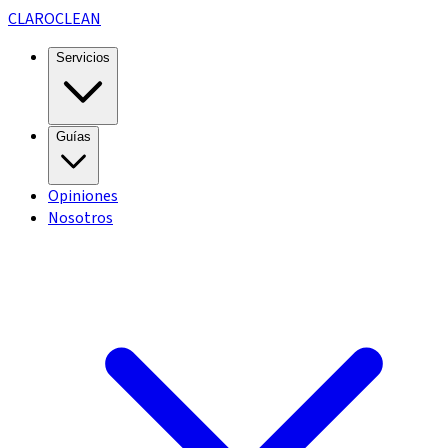
CLARO
CLEAN
Servicios
Guías
Opiniones
Nosotros