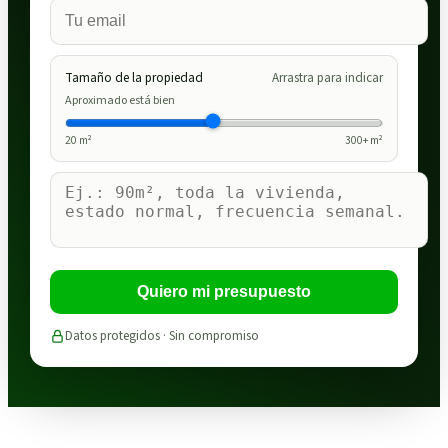
Tamaño de la propiedad
Arrastra para indicar
Aproximado está bien
20
m²
300
+ m²
Quiero mi presupuesto
Datos protegidos · Sin compromiso