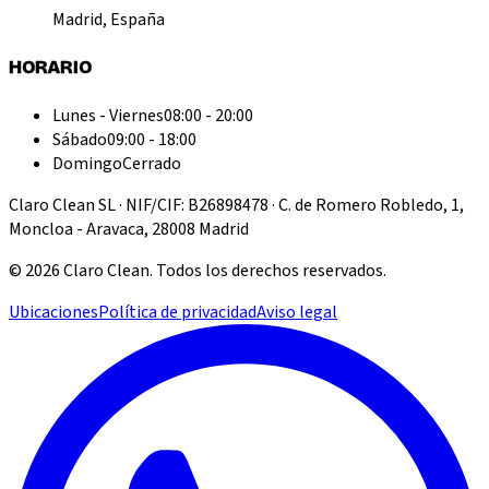
Madrid, España
HORARIO
Lunes - Viernes
08:00 - 20:00
Sábado
09:00 - 18:00
Domingo
Cerrado
Claro Clean SL · NIF/CIF: B26898478 · C. de Romero Robledo, 1,
Moncloa - Aravaca, 28008 Madrid
©
2026
Claro Clean
.
Todos los derechos reservados.
Ubicaciones
Política de privacidad
Aviso legal