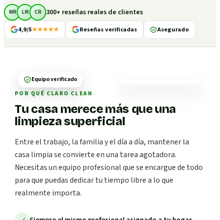
300+ reseñas reales de clientes
MR
LM
CR
4,9/5
★★★★★
Reseñas verificadas
Asegurado
Equipo verificado
POR QUÉ CLARO CLEAN
Tu casa merece más que una
limpieza superficial
Entre el trabajo, la familia y el día a día, mantener la
casa limpia se convierte en una tarea agotadora.
Necesitas un equipo profesional que se encargue de todo
para que puedas dedicar tu tiempo libre a lo que
realmente importa.
Siempre el mismo profesional asignado a tu hogar