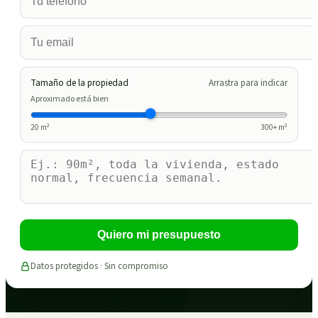
Tamaño de la propiedad
Arrastra para indicar
Aproximado está bien
20
m²
300
+ m²
Quiero mi presupuesto
Datos protegidos · Sin compromiso