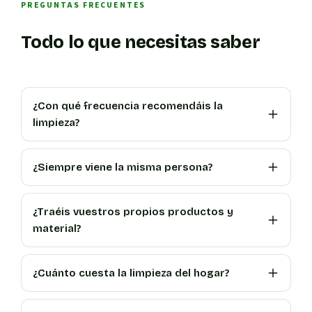
PREGUNTAS FRECUENTES
Todo lo que necesitas saber
¿Con qué frecuencia recomendáis la
limpieza?
¿Siempre viene la misma persona?
¿Traéis vuestros propios productos y
material?
¿Cuánto cuesta la limpieza del hogar?