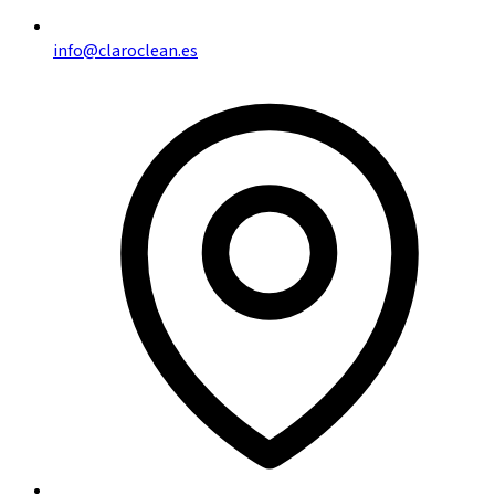
info@claroclean.es