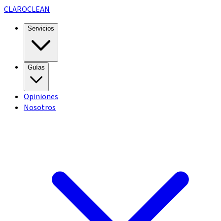
CLARO
CLEAN
Servicios
Guías
Opiniones
Nosotros