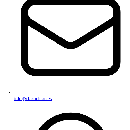
info@claroclean.es