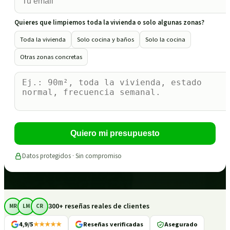
Quieres que limpiemos toda la vivienda o solo algunas zonas?
Toda la vivienda
Solo cocina y baños
Solo la cocina
Otras zonas concretas
Quiero mi presupuesto
Datos protegidos · Sin compromiso
300+ reseñas reales de clientes
MR
LM
CR
4,9/5
★★★★★
Reseñas verificadas
Asegurado