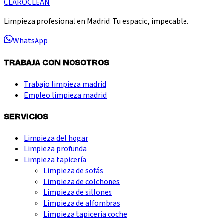
CLARO
CLEAN
Limpieza profesional en Madrid. Tu espacio, impecable.
WhatsApp
TRABAJA CON NOSOTROS
Trabajo limpieza madrid
Empleo limpieza madrid
SERVICIOS
Limpieza del hogar
Limpieza profunda
Limpieza tapicería
Limpieza de sofás
Limpieza de colchones
Limpieza de sillones
Limpieza de alfombras
Limpieza tapicería coche