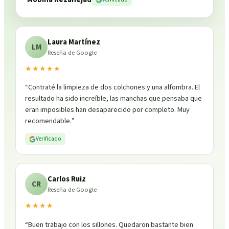
Laura Martínez
LM
Reseña de Google
★★★★★
“
Contraté la limpieza de dos colchones y una alfombra. El
resultado ha sido increíble, las manchas que pensaba que
eran imposibles han desaparecido por completo. Muy
recomendable.
”
Verificado
Carlos Ruiz
CR
Reseña de Google
★★★★
“
Buen trabajo con los sillones. Quedaron bastante bien