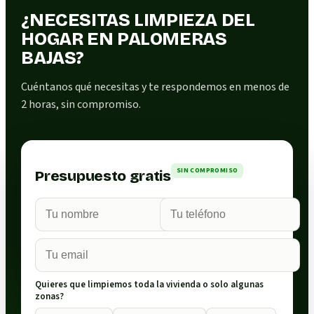
¿NECESITAS LIMPIEZA DEL
HOGAR EN PALOMERAS
BAJAS?
Cuéntanos qué necesitas y te respondemos en menos de
2 horas, sin compromiso.
SIN COMPROMISO
Presupuesto gratis
Quieres que limpiemos toda la vivienda o solo algunas
zonas?