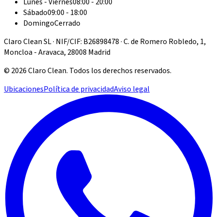
Lunes - Viernes
08:00 - 20:00
Sábado
09:00 - 18:00
Domingo
Cerrado
Claro Clean SL · NIF/CIF: B26898478 · C. de Romero Robledo, 1,
Moncloa - Aravaca, 28008 Madrid
©
2026
Claro Clean
.
Todos los derechos reservados.
Ubicaciones
Política de privacidad
Aviso legal