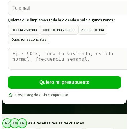
Quieres que limpiemos toda la vivienda o solo algunas zonas?
Toda la vivienda
Solo cocina y baños
Solo la cocina
Otras zonas concretas
Quiero mi presupuesto
Datos protegidos · Sin compromiso
300+ reseñas reales de clientes
MR
LM
CR