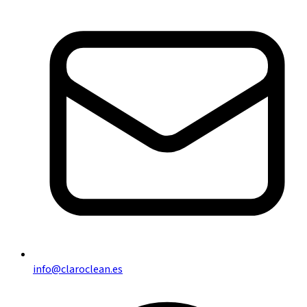
info@claroclean.es