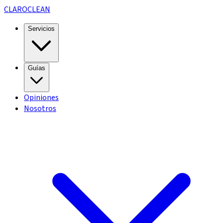
CLARO
CLEAN
Servicios
Guías
Opiniones
Nosotros