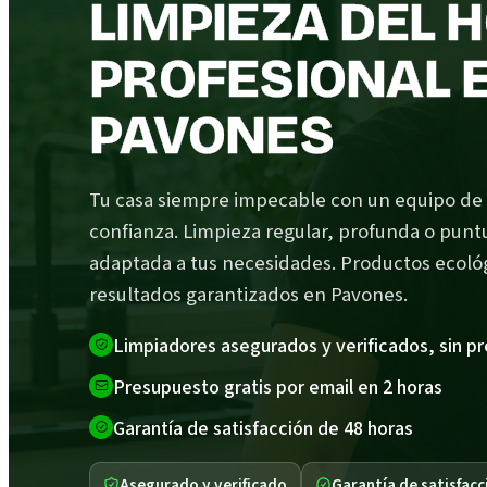
LIMPIEZA DEL 
PROFESIONAL 
PAVONES
Tu casa siempre impecable con un equipo de
confianza. Limpieza regular, profunda o punt
adaptada a tus necesidades. Productos ecoló
resultados garantizados en Pavones.
Limpiadores asegurados y verificados, sin p
Presupuesto gratis por email en 2 horas
Garantía de satisfacción de 48 horas
Asegurado y verificado
Garantía de satisfacc