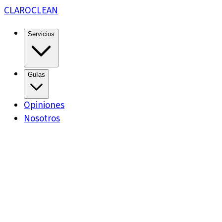
CLARO
CLEAN
Servicios
Guías
Opiniones
Nosotros