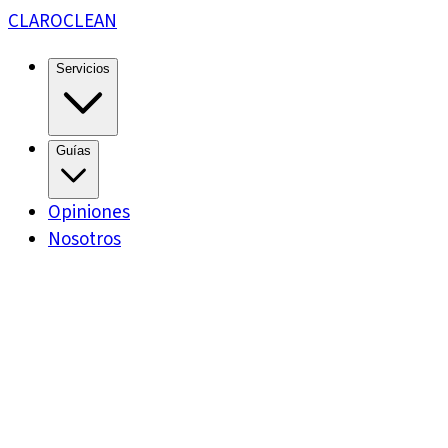
CLARO
CLEAN
Servicios
Guías
Opiniones
Nosotros