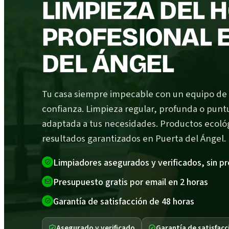
LIMPIEZA DEL 
PROFESIONAL 
DEL ÁNGEL
Tu casa siempre impecable con un equipo de
confianza. Limpieza regular, profunda o punt
adaptada a tus necesidades. Productos ecoló
resultados garantizados en Puerta del Ángel.
Limpiadores asegurados y verificados, sin p
Presupuesto gratis por email en 2 horas
Garantía de satisfacción de 48 horas
Asegurado y verificado
Garantía de satisfacc