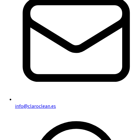
info@claroclean.es