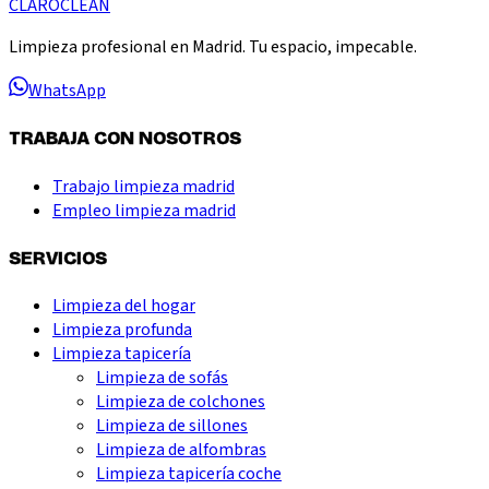
CLARO
CLEAN
Limpieza profesional en Madrid. Tu espacio, impecable.
WhatsApp
TRABAJA CON NOSOTROS
Trabajo limpieza madrid
Empleo limpieza madrid
SERVICIOS
Limpieza del hogar
Limpieza profunda
Limpieza tapicería
Limpieza de sofás
Limpieza de colchones
Limpieza de sillones
Limpieza de alfombras
Limpieza tapicería coche