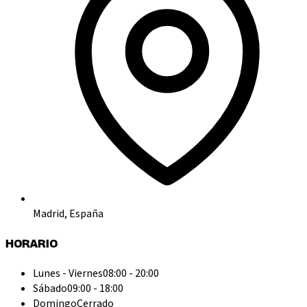
Madrid, España
HORARIO
Lunes - Viernes
08:00 - 20:00
Sábado
09:00 - 18:00
Domingo
Cerrado