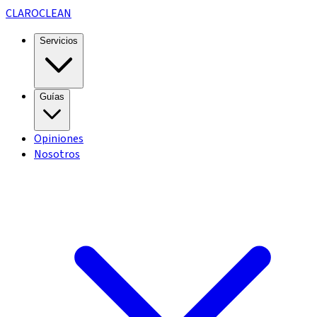
CLARO
CLEAN
Servicios
Guías
Opiniones
Nosotros