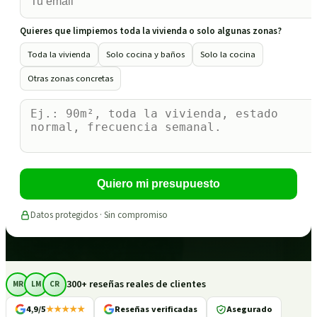
Quieres que limpiemos toda la vivienda o solo algunas zonas?
Toda la vivienda
Solo cocina y baños
Solo la cocina
Otras zonas concretas
Quiero mi presupuesto
Datos protegidos · Sin compromiso
300+ reseñas reales de clientes
MR
LM
CR
4,9/5
★★★★★
Reseñas verificadas
Asegurado