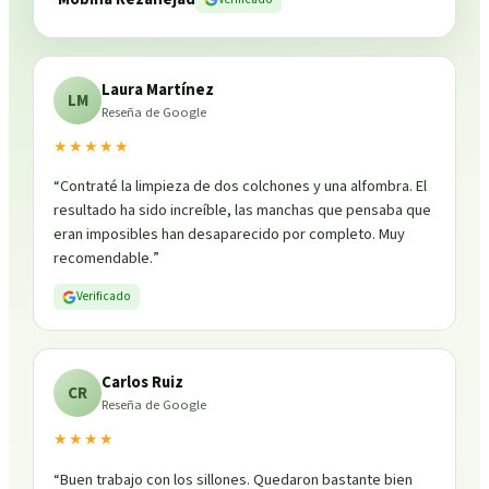
Laura Martínez
LM
Reseña de Google
★★★★★
“
Contraté la limpieza de dos colchones y una alfombra. El
resultado ha sido increíble, las manchas que pensaba que
eran imposibles han desaparecido por completo. Muy
recomendable.
”
Verificado
Carlos Ruiz
CR
Reseña de Google
★★★★
“
Buen trabajo con los sillones. Quedaron bastante bien