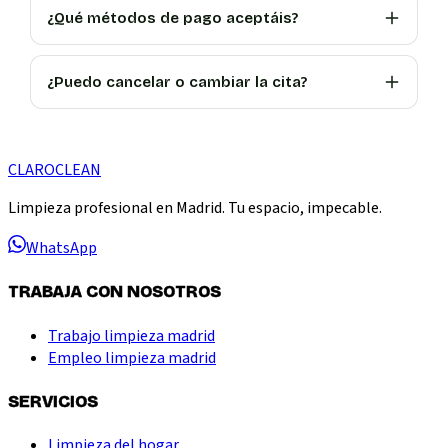
¿Qué métodos de pago aceptáis?
¿Puedo cancelar o cambiar la cita?
CLARO
CLEAN
Limpieza profesional en Madrid. Tu espacio, impecable.
WhatsApp
TRABAJA CON NOSOTROS
Trabajo limpieza madrid
Empleo limpieza madrid
SERVICIOS
Limpieza del hogar