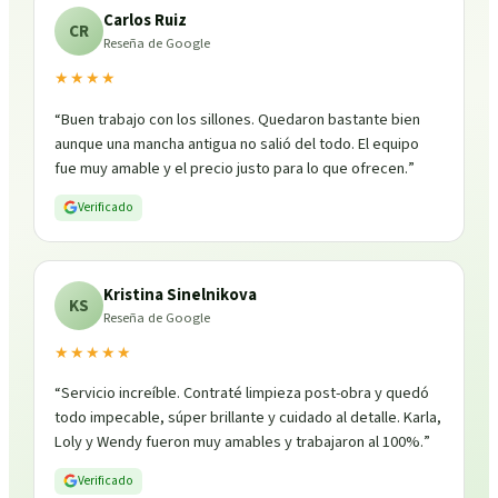
Carlos Ruiz
CR
Reseña de Google
★★★★
“
Buen trabajo con los sillones. Quedaron bastante bien
aunque una mancha antigua no salió del todo. El equipo
fue muy amable y el precio justo para lo que ofrecen.
”
Verificado
Kristina Sinelnikova
KS
Reseña de Google
★★★★★
“
Servicio increíble. Contraté limpieza post-obra y quedó
todo impecable, súper brillante y cuidado al detalle. Karla,
Loly y Wendy fueron muy amables y trabajaron al 100%.
”
Verificado