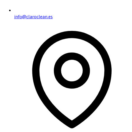
info@claroclean.es