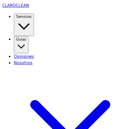
CLARO
CLEAN
Servicios
Guías
Opiniones
Nosotros