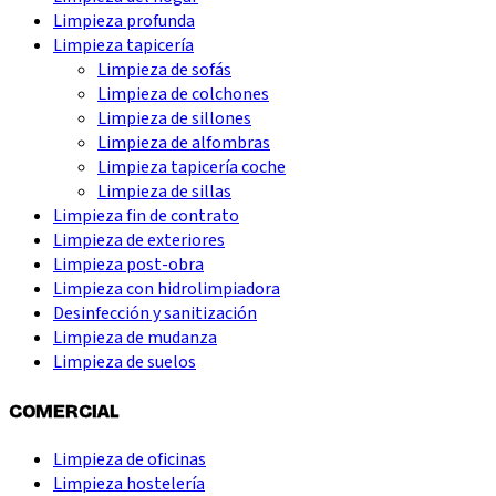
Limpieza profunda
Limpieza tapicería
Limpieza de sofás
Limpieza de colchones
Limpieza de sillones
Limpieza de alfombras
Limpieza tapicería coche
Limpieza de sillas
Limpieza fin de contrato
Limpieza de exteriores
Limpieza post-obra
Limpieza con hidrolimpiadora
Desinfección y sanitización
Limpieza de mudanza
Limpieza de suelos
COMERCIAL
Limpieza de oficinas
Limpieza hostelería