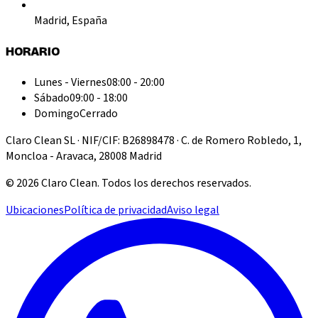
Madrid, España
HORARIO
Lunes - Viernes
08:00 - 20:00
Sábado
09:00 - 18:00
Domingo
Cerrado
Claro Clean SL · NIF/CIF: B26898478 · C. de Romero Robledo, 1,
Moncloa - Aravaca, 28008 Madrid
©
2026
Claro Clean
.
Todos los derechos reservados.
Ubicaciones
Política de privacidad
Aviso legal