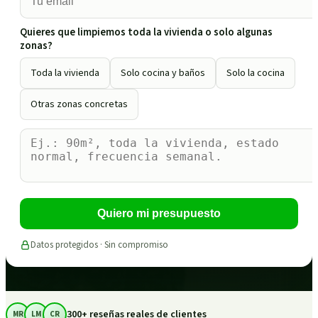
Quieres que limpiemos toda la vivienda o solo algunas
zonas?
Toda la vivienda
Solo cocina y baños
Solo la cocina
Otras zonas concretas
Quiero mi presupuesto
Datos protegidos · Sin compromiso
300+ reseñas reales de clientes
MR
LM
CR