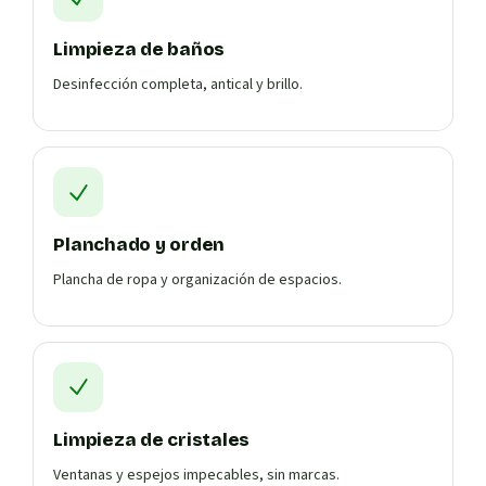
Limpieza de baños
Desinfección completa, antical y brillo.
Planchado y orden
Plancha de ropa y organización de espacios.
Limpieza de cristales
Ventanas y espejos impecables, sin marcas.