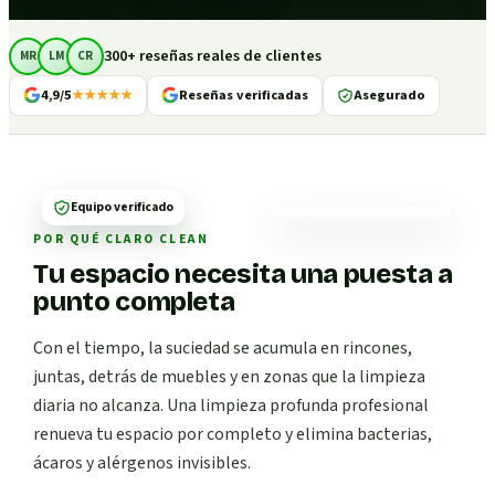
300+ reseñas reales de clientes
MR
LM
CR
4,9/5
★★★★★
Reseñas verificadas
Asegurado
Equipo verificado
POR QUÉ CLARO CLEAN
Tu espacio necesita una puesta a
punto completa
Con el tiempo, la suciedad se acumula en rincones,
juntas, detrás de muebles y en zonas que la limpieza
diaria no alcanza. Una limpieza profunda profesional
renueva tu espacio por completo y elimina bacterias,
ácaros y alérgenos invisibles.