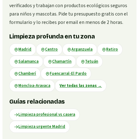
verificados y trabajan con productos ecológicos seguros
para niños y mascotas. Pide tu presupuesto gratis con el
formulario y lo recibes por email en menos de 2 horas.
Limpieza profunda en tu zona
Madrid
Centro
Arganzuela
Retiro
Salamanca
Chamartín
Tetuán
Chamberí
Fuencarral-El Pardo
Moncloa-Aravaca
Ver todas las zonas
→
Guías relacionadas
Limpieza profesional vs casera
Limpieza urgente Madrid