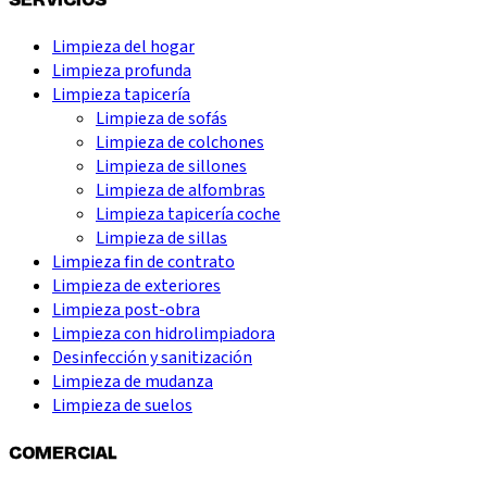
Limpieza del hogar
Limpieza profunda
Limpieza tapicería
Limpieza de sofás
Limpieza de colchones
Limpieza de sillones
Limpieza de alfombras
Limpieza tapicería coche
Limpieza de sillas
Limpieza fin de contrato
Limpieza de exteriores
Limpieza post-obra
Limpieza con hidrolimpiadora
Desinfección y sanitización
Limpieza de mudanza
Limpieza de suelos
COMERCIAL