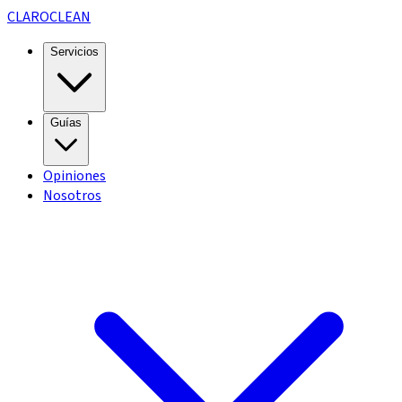
CLARO
CLEAN
Servicios
Guías
Opiniones
Nosotros