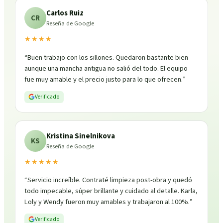
Carlos Ruiz
CR
Reseña de Google
★★★★
“
Buen trabajo con los sillones. Quedaron bastante bien
aunque una mancha antigua no salió del todo. El equipo
fue muy amable y el precio justo para lo que ofrecen.
”
Verificado
Kristina Sinelnikova
KS
Reseña de Google
★★★★★
“
Servicio increíble. Contraté limpieza post-obra y quedó
todo impecable, súper brillante y cuidado al detalle. Karla,
Loly y Wendy fueron muy amables y trabajaron al 100%.
”
Verificado