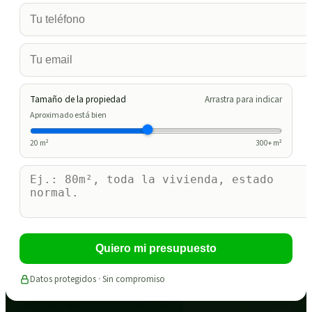
Tamaño de la propiedad
Arrastra para indicar
Aproximado está bien
20
m²
300
+ m²
Quiero mi presupuesto
Datos protegidos · Sin compromiso