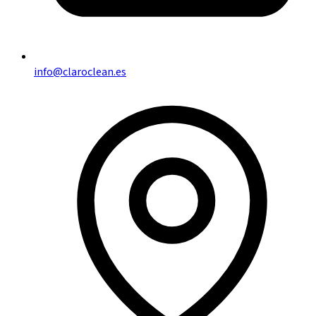
info@claroclean.es