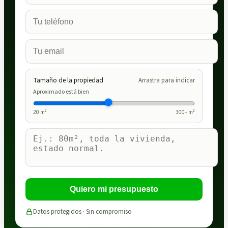
Tamaño de la propiedad
Arrastra para indicar
Aproximado está bien
20
m²
300
+ m²
Quiero mi presupuesto
Datos protegidos · Sin compromiso