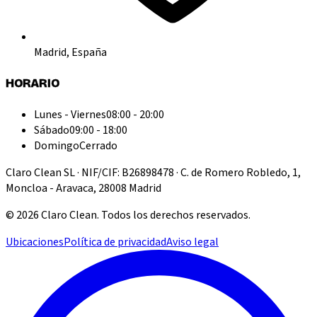
Madrid, España
HORARIO
Lunes - Viernes
08:00 - 20:00
Sábado
09:00 - 18:00
Domingo
Cerrado
Claro Clean SL · NIF/CIF: B26898478 · C. de Romero Robledo, 1,
Moncloa - Aravaca, 28008 Madrid
©
2026
Claro Clean
.
Todos los derechos reservados.
Ubicaciones
Política de privacidad
Aviso legal