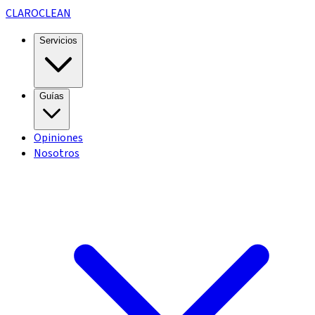
CLARO
CLEAN
Servicios
Guías
Opiniones
Nosotros