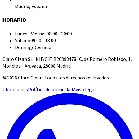
Madrid, España
HORARIO
Lunes - Viernes
08:00 - 20:00
Sábado
09:00 - 18:00
Domingo
Cerrado
Claro Clean SL · NIF/CIF: B26898478 · C. de Romero Robledo, 1,
Moncloa - Aravaca, 28008 Madrid
©
2026
Claro Clean
.
Todos los derechos reservados.
Ubicaciones
Política de privacidad
Aviso legal