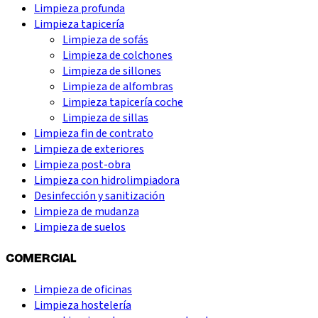
Limpieza profunda
Limpieza tapicería
Limpieza de sofás
Limpieza de colchones
Limpieza de sillones
Limpieza de alfombras
Limpieza tapicería coche
Limpieza de sillas
Limpieza fin de contrato
Limpieza de exteriores
Limpieza post-obra
Limpieza con hidrolimpiadora
Desinfección y sanitización
Limpieza de mudanza
Limpieza de suelos
COMERCIAL
Limpieza de oficinas
Limpieza hostelería