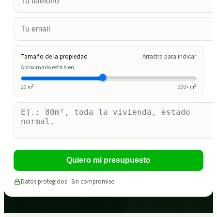
Tamaño de la propiedad
Arrastra para indicar
Aproximado está bien
20
m²
300
+ m²
Quiero mi presupuesto
Datos protegidos · Sin compromiso