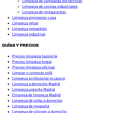
Limpieza de campanas extractoras
Limpieza de cocinas industriales
Limpieza de restaurantes
Limpieza gimnasios y spa
Limpieza retail
Limpieza inmuebles
Limpieza industrial
GUÍAS Y PRECIOS
Precios limpieza tapicería
Precios limpieza hogar
Precios limpieza oficinas
Limpiar o comprar sofá
Limpieza profesional vs casera
Limpieza a domicilio Madrid
Limpieza urgente Madrid
Empresa de limpieza Madrid
Limpieza de sofas a domicilio
Limpieza de moqueta
Limpieza de sillones a domicilio