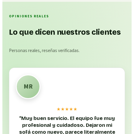
OPINIONES REALES
Lo que dicen nuestros clientes
Personas reales, reseñas verificadas.
MR
★★★★★
“
Muy buen servicio. El equipo fue muy
profesional y cuidadoso. Dejaron mi
sofá como nuevo, parece literalmente