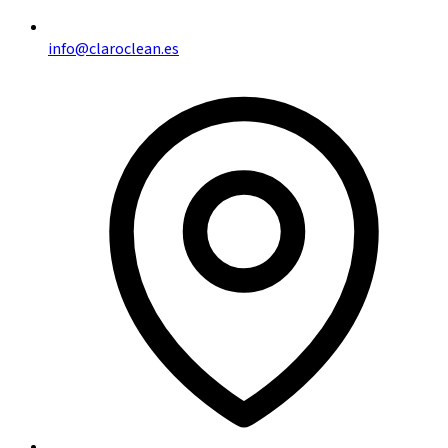
info@claroclean.es