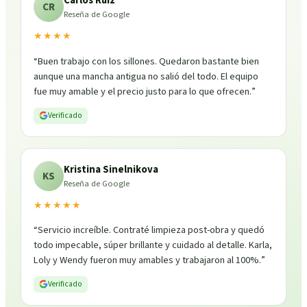
Carlos Ruiz
CR
Reseña de Google
★★★★
“
Buen trabajo con los sillones. Quedaron bastante bien
aunque una mancha antigua no salió del todo. El equipo
fue muy amable y el precio justo para lo que ofrecen.
”
Verificado
Kristina Sinelnikova
KS
Reseña de Google
★★★★★
“
Servicio increíble. Contraté limpieza post-obra y quedó
todo impecable, súper brillante y cuidado al detalle. Karla,
Loly y Wendy fueron muy amables y trabajaron al 100%.
”
Verificado