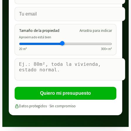
Tamaño de la propiedad
Arrastra para indicar
Aproximado está bien
20
m²
300
+ m²
Quiero mi presupuesto
Datos protegidos · Sin compromiso