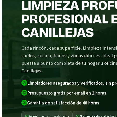
LIMPIEZA PRO
PROFESIONAL 
CANILLEJAS
Cada rincón, cada superficie. Limpieza intens
suelos, cocina, baños y zonas difíciles. Ideal 
puesta a punto completa de tu hogar u oficin
Canillejas.
Limpiadores asegurados y verificados, sin p
Presupuesto gratis por email en 2 horas
Garantía de satisfacción de 48 horas
Asegurado y verificado
Garantía de satisfacc