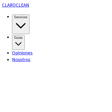
CLARO
CLEAN
Servicios
Guías
Opiniones
Nosotros