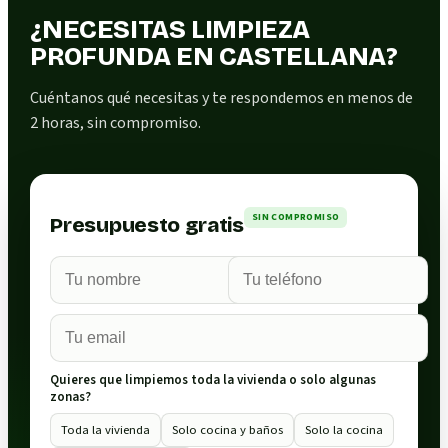
¿NECESITAS LIMPIEZA
PROFUNDA EN CASTELLANA?
Cuéntanos qué necesitas y te respondemos en menos de
2 horas, sin compromiso.
SIN COMPROMISO
Presupuesto gratis
Quieres que limpiemos toda la vivienda o solo algunas
zonas?
Toda la vivienda
Solo cocina y baños
Solo la cocina