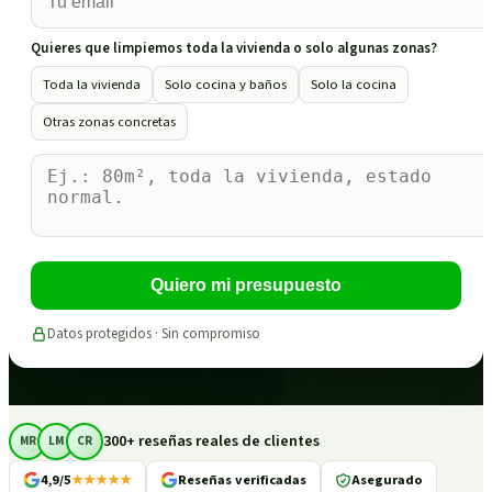
Quieres que limpiemos toda la vivienda o solo algunas zonas?
Toda la vivienda
Solo cocina y baños
Solo la cocina
Otras zonas concretas
Quiero mi presupuesto
Datos protegidos · Sin compromiso
300+ reseñas reales de clientes
MR
LM
CR
4,9/5
★★★★★
Reseñas verificadas
Asegurado