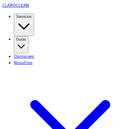
CLARO
CLEAN
Servicios
Guías
Opiniones
Nosotros