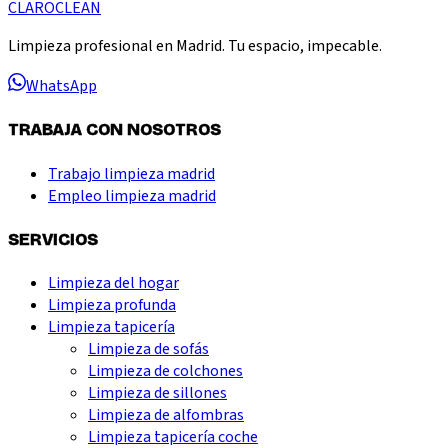
CLARO
CLEAN
Limpieza profesional en Madrid. Tu espacio, impecable.
WhatsApp
TRABAJA CON NOSOTROS
Trabajo limpieza madrid
Empleo limpieza madrid
SERVICIOS
Limpieza del hogar
Limpieza profunda
Limpieza tapicería
Limpieza de sofás
Limpieza de colchones
Limpieza de sillones
Limpieza de alfombras
Limpieza tapicería coche