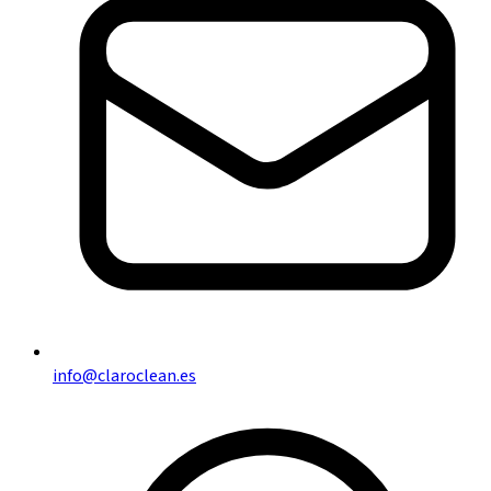
info@claroclean.es