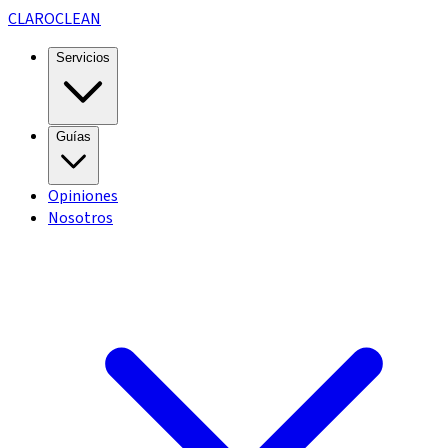
CLARO
CLEAN
Servicios
Guías
Opiniones
Nosotros