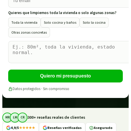
Quieres que limpiemos toda la vivienda o solo algunas zonas?
Toda la vivienda
Solo cocina y baños
Solo la cocina
Otras zonas concretas
Quiero mi presupuesto
Datos protegidos · Sin compromiso
300+ reseñas reales de clientes
MR
LM
CR
4,9/5
★★★★★
Reseñas verificadas
Asegurado