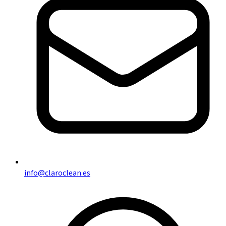
info@claroclean.es