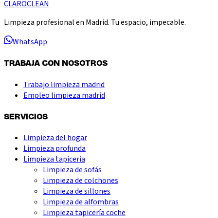
CLARO
CLEAN
Limpieza profesional en Madrid. Tu espacio, impecable.
WhatsApp
TRABAJA CON NOSOTROS
Trabajo limpieza madrid
Empleo limpieza madrid
SERVICIOS
Limpieza del hogar
Limpieza profunda
Limpieza tapicería
Limpieza de sofás
Limpieza de colchones
Limpieza de sillones
Limpieza de alfombras
Limpieza tapicería coche