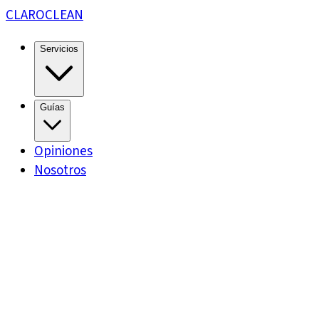
CLARO
CLEAN
Servicios
Guías
Opiniones
Nosotros