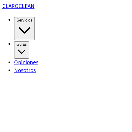
CLARO
CLEAN
Servicios
Guías
Opiniones
Nosotros