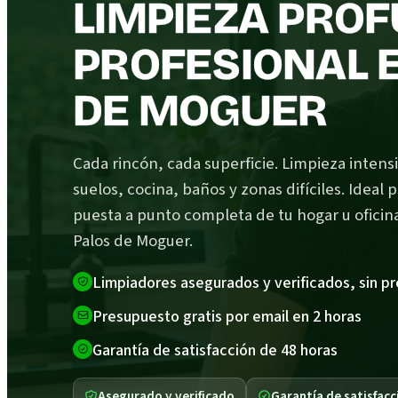
LIMPIEZA PRO
PROFESIONAL 
DE MOGUER
Cada rincón, cada superficie. Limpieza intens
suelos, cocina, baños y zonas difíciles. Ideal 
puesta a punto completa de tu hogar u oficin
Palos de Moguer.
Limpiadores asegurados y verificados, sin p
Presupuesto gratis por email en 2 horas
Garantía de satisfacción de 48 horas
Asegurado y verificado
Garantía de satisfacc