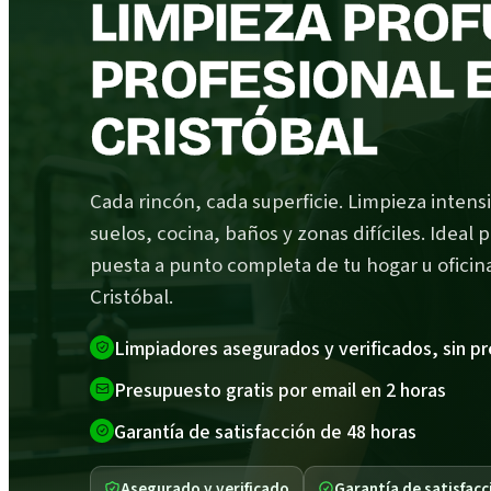
LIMPIEZA PRO
PROFESIONAL 
CRISTÓBAL
Cada rincón, cada superficie. Limpieza intens
suelos, cocina, baños y zonas difíciles. Ideal 
puesta a punto completa de tu hogar u oficin
Cristóbal.
Limpiadores asegurados y verificados, sin p
Presupuesto gratis por email en 2 horas
Garantía de satisfacción de 48 horas
Asegurado y verificado
Garantía de satisfacc