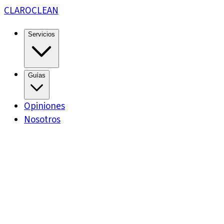
CLARO
CLEAN
Servicios
Guías
Opiniones
Nosotros