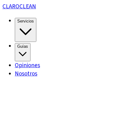
CLARO
CLEAN
Servicios
Guías
Opiniones
Nosotros