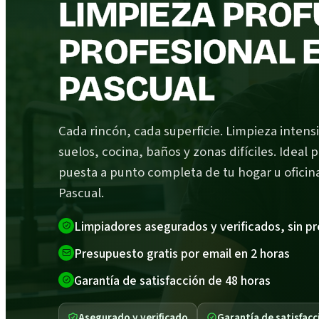
LIMPIEZA PRO
PROFESIONAL 
PASCUAL
Cada rincón, cada superficie. Limpieza intens
suelos, cocina, baños y zonas difíciles. Ideal 
puesta a punto completa de tu hogar u oficin
Pascual.
Limpiadores asegurados y verificados, sin p
Presupuesto gratis por email en 2 horas
Garantía de satisfacción de 48 horas
Asegurado y verificado
Garantía de satisfacc